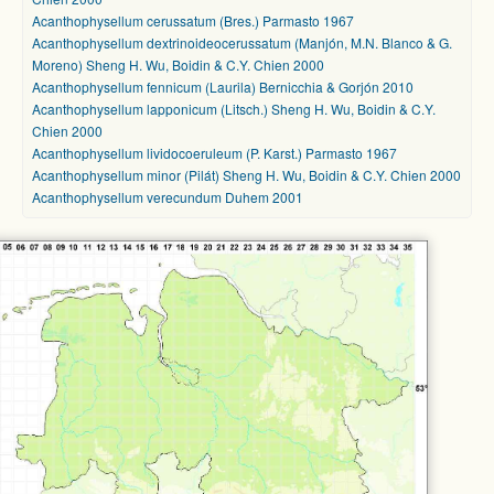
Acanthophysellum cerussatum (Bres.) Parmasto 1967
Acanthophysellum dextrinoideocerussatum (Manjón, M.N. Blanco & G.
Moreno) Sheng H. Wu, Boidin & C.Y. Chien 2000
Acanthophysellum fennicum (Laurila) Bernicchia & Gorjón 2010
Acanthophysellum lapponicum (Litsch.) Sheng H. Wu, Boidin & C.Y.
Chien 2000
Acanthophysellum lividocoeruleum (P. Karst.) Parmasto 1967
Acanthophysellum minor (Pilát) Sheng H. Wu, Boidin & C.Y. Chien 2000
Acanthophysellum verecundum Duhem 2001