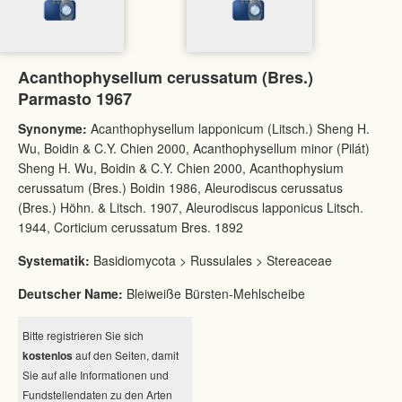
Acanthophysellum cerussatum (Bres.)
Parmasto 1967
Synonyme:
Acanthophysellum lapponicum (Litsch.) Sheng H.
Wu, Boidin & C.Y. Chien 2000, Acanthophysellum minor (Pilát)
Sheng H. Wu, Boidin & C.Y. Chien 2000, Acanthophysium
cerussatum (Bres.) Boidin 1986, Aleurodiscus cerussatus
(Bres.) Höhn. & Litsch. 1907, Aleurodiscus lapponicus Litsch.
1944, Corticium cerussatum Bres. 1892
Systematik:
Basidiomycota > Russulales > Stereaceae
Deutscher Name:
Bleiweiße Bürsten-Mehlscheibe
Bitte registrieren Sie sich
kostenlos
auf den Seiten, damit
Sie auf alle Informationen und
Fundstellendaten zu den Arten