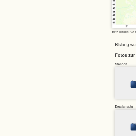
Bitte klicken Sie
Bislang w
Fotos zur 
Standort
Detailansicht