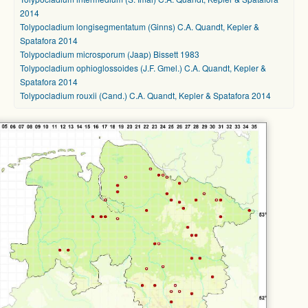
2014
Tolypocladium longisegmentatum (Ginns) C.A. Quandt, Kepler &
Spatafora 2014
Tolypocladium microsporum (Jaap) Bissett 1983
Tolypocladium ophioglossoides (J.F. Gmel.) C.A. Quandt, Kepler &
Spatafora 2014
Tolypocladium rouxii (Cand.) C.A. Quandt, Kepler & Spatafora 2014