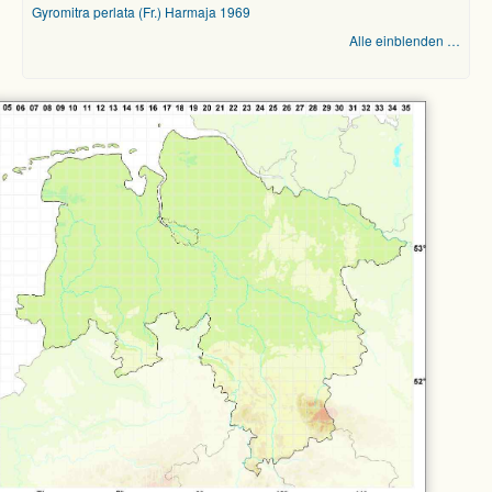
Gyromitra perlata (Fr.) Harmaja 1969
Alle einblenden …