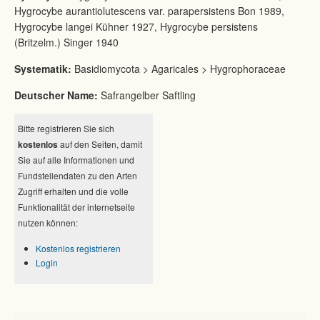
Hygrocybe aurantiolutescens var. parapersistens Bon 1989,
Hygrocybe langei Kühner 1927, Hygrocybe persistens
(Britzelm.) Singer 1940
Systematik:
Basidiomycota > Agaricales > Hygrophoraceae
Deutscher Name:
Safrangelber Saftling
Bitte registrieren Sie sich
kostenlos
auf den Seiten, damit
Sie auf alle Informationen und
Fundstellendaten zu den Arten
Zugriff erhalten und die volle
Funktionalität der internetseite
nutzen können:
Kostenlos registrieren
Login