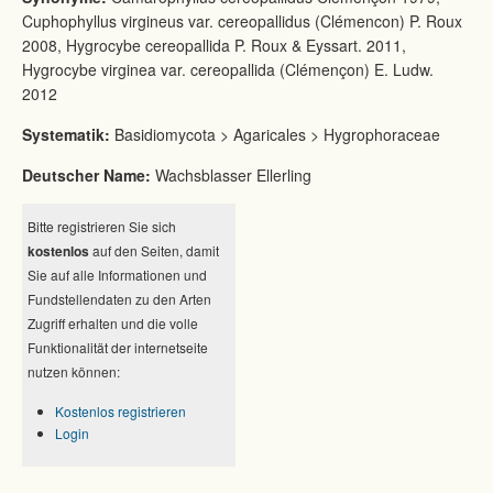
Cuphophyllus virgineus var. cereopallidus (Clémencon) P. Roux
2008, Hygrocybe cereopallida P. Roux & Eyssart. 2011,
Hygrocybe virginea var. cereopallida (Clémençon) E. Ludw.
2012
Systematik:
Basidiomycota > Agaricales > Hygrophoraceae
Deutscher Name:
Wachsblasser Ellerling
Bitte registrieren Sie sich
kostenlos
auf den Seiten, damit
Sie auf alle Informationen und
Fundstellendaten zu den Arten
Zugriff erhalten und die volle
Funktionalität der internetseite
nutzen können:
Kostenlos registrieren
Login