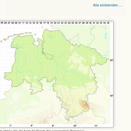
Alle einblenden …
tte klicken Sie die Karte für Details (für angemeldete Personen)