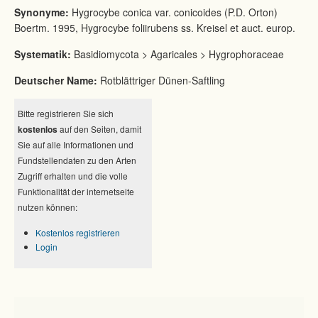
Synonyme:
Hygrocybe conica var. conicoides (P.D. Orton)
Boertm. 1995, Hygrocybe foliirubens ss. Kreisel et auct. europ.
Systematik:
Basidiomycota > Agaricales > Hygrophoraceae
Deutscher Name:
Rotblättriger Dünen-Saftling
Bitte registrieren Sie sich
kostenlos
auf den Seiten, damit
Sie auf alle Informationen und
Fundstellendaten zu den Arten
Zugriff erhalten und die volle
Funktionalität der internetseite
nutzen können:
Kostenlos registrieren
Login