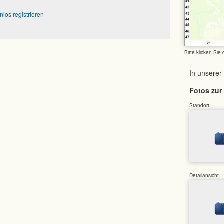
nlos registrieren
Bitte klicken Sie
In unserer
Fotos zur 
Standort
Detailansicht