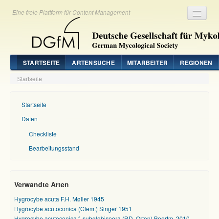
Eine freie Plattform für Content Management
Registrieren
Login
STARTSEITE
ARTENSUCHE
MITARBEITER
REGIONEN
Startseite
Startseite
Daten
Checkliste
Bearbeitungsstand
Verwandte Arten
Hygrocybe acuta F.H. Møller 1945
Hygrocybe acutoconica (Clem.) Singer 1951
Hygrocybe acutoconica f. subglobispora (P.D. Orton) Boertm. 2010