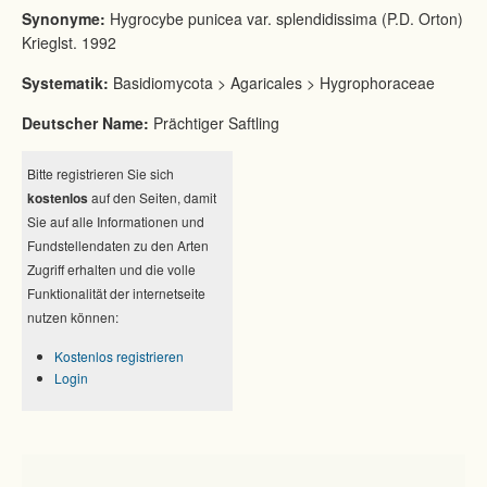
Synonyme:
Hygrocybe punicea var. splendidissima (P.D. Orton)
Krieglst. 1992
Systematik:
Basidiomycota > Agaricales > Hygrophoraceae
Deutscher Name:
Prächtiger Saftling
Bitte registrieren Sie sich
kostenlos
auf den Seiten, damit
Sie auf alle Informationen und
Fundstellendaten zu den Arten
Zugriff erhalten und die volle
Funktionalität der internetseite
nutzen können:
Kostenlos registrieren
Login