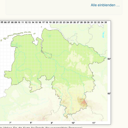
Alle einblenden …
tte klicken Sie die Karte für Details (für angemeldete Personen)