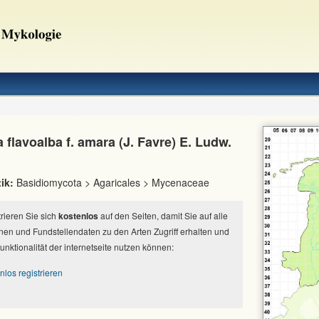
flavoalba f. amara (J. Favre) E. Ludw.
ik:
Basidiomycota > Agaricales > Mycenaceae
strieren Sie sich
kostenlos
auf den Seiten, damit Sie auf alle
nen und Fundstellendaten zu den Arten Zugriff erhalten und
Funktionalität der internetseite nutzen können:
nlos registrieren