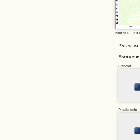
Bitte klicken Sie
Bislang w
Fotos zur 
Standort
Detailansicht