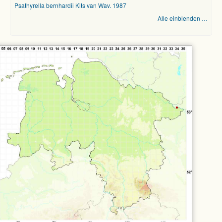
Psathyrella bernhardii Kits van Wav. 1987
Alle einblenden …