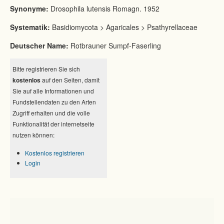
Synonyme:
Drosophila lutensis Romagn. 1952
Systematik:
Basidiomycota > Agaricales > Psathyrellaceae
Deutscher Name:
Rotbrauner Sumpf-Faserling
Bitte registrieren Sie sich
kostenlos
auf den Seiten, damit
Sie auf alle Informationen und
Fundstellendaten zu den Arten
Zugriff erhalten und die volle
Funktionalität der internetseite
nutzen können:
Kostenlos registrieren
Login