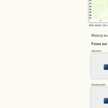
Bitte klicken Sie
Bislang w
Fotos zur 
Standort
Detailansicht