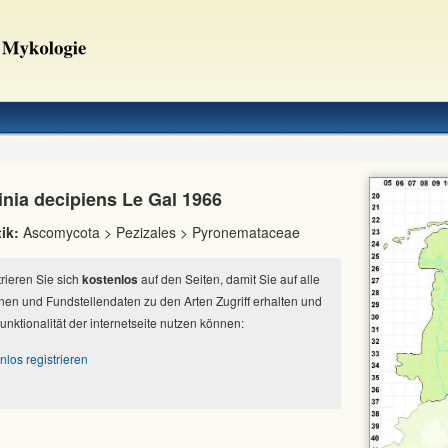
inia decipiens Le Gal 1966
ik:
Ascomycota > Pezizales > Pyronemataceae
strieren Sie sich
kostenlos
auf den Seiten, damit Sie auf alle
nen und Fundstellendaten zu den Arten Zugriff erhalten und
Funktionalität der internetseite nutzen können:
nlos registrieren