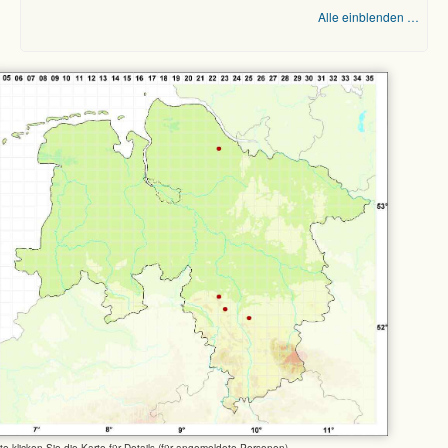
Alle einblenden …
tte klicken Sie die Karte für Details (für angemeldete Personen)