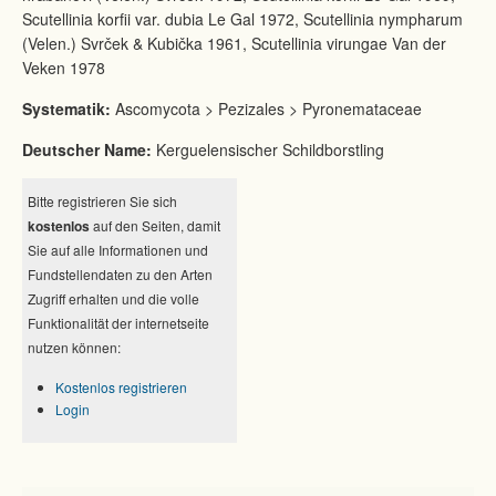
Scutellinia korfii var. dubia Le Gal 1972, Scutellinia nympharum
(Velen.) Svrček & Kubička 1961, Scutellinia virungae Van der
Veken 1978
Systematik:
Ascomycota > Pezizales > Pyronemataceae
Deutscher Name:
Kerguelensischer Schildborstling
Bitte registrieren Sie sich
kostenlos
auf den Seiten, damit
Sie auf alle Informationen und
Fundstellendaten zu den Arten
Zugriff erhalten und die volle
Funktionalität der internetseite
nutzen können:
Kostenlos registrieren
Login