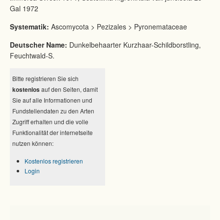
Gal 1972
Systematik:
Ascomycota > Pezizales > Pyronemataceae
Deutscher Name:
Dunkelbehaarter Kurzhaar-Schildborstling,
Feuchtwald-S.
Bitte registrieren Sie sich
kostenlos
auf den Seiten, damit
Sie auf alle Informationen und
Fundstellendaten zu den Arten
Zugriff erhalten und die volle
Funktionalität der internetseite
nutzen können:
Kostenlos registrieren
Login