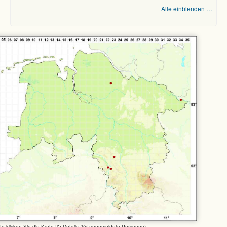
Alle einblenden …
tte klicken Sie die Karte für Details (für angemeldete Personen)