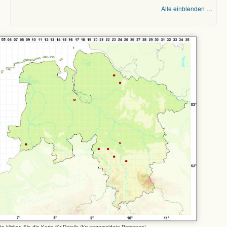
Alle einblenden …
tte klicken Sie die Karte für Details (für angemeldete Personen)