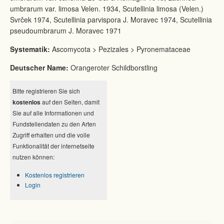
umbrarum var. limosa Velen. 1934, Scutellinia limosa (Velen.)
Svrček 1974, Scutellinia parvispora J. Moravec 1974, Scutellinia
pseudoumbrarum J. Moravec 1971
Systematik:
Ascomycota > Pezizales > Pyronemataceae
Deutscher Name:
Orangeroter Schildborstling
Bitte registrieren Sie sich
kostenlos
auf den Seiten, damit
Sie auf alle Informationen und
Fundstellendaten zu den Arten
Zugriff erhalten und die volle
Funktionalität der internetseite
nutzen können:
Kostenlos registrieren
Login