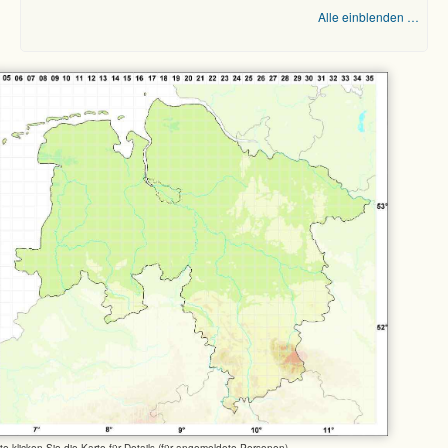
Alle einblenden …
tte klicken Sie die Karte für Details (für angemeldete Personen)