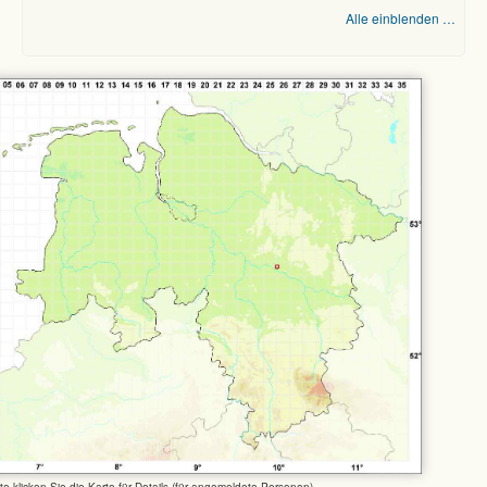
Alle einblenden …
tte klicken Sie die Karte für Details (für angemeldete Personen)