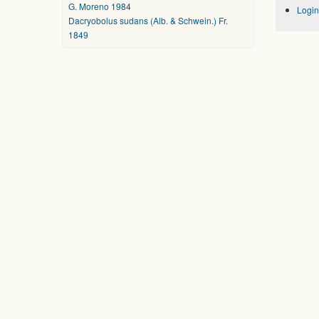
G. Moreno 1984
Login
Dacryobolus sudans (Alb. & Schwein.) Fr.
1849