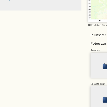
Bitte klicken Sie
In unserer
Fotos zur 
Standort
Detailansicht