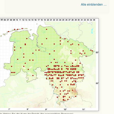
Alle einblenden …
tte klicken Sie die Karte für Details (für angemeldete Personen)