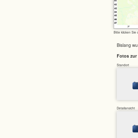
Bitte klicken Sie
Bislang w
Fotos zur 
Standort
Detailansicht