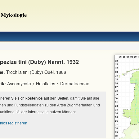
peziza tini (Duby) Nannf. 1932
e:
Trochila tini (Duby) Quél. 1886
ik:
Ascomycota > Helotiales > Dermateaceae
strieren Sie sich
kostenlos
auf den Seiten, damit Sie auf alle
nen und Fundstellendaten zu den Arten Zugriff erhalten und
Funktionalität der internetseite nutzen können:
nlos registrieren