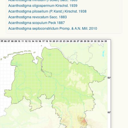
Acanthostigma oligospermum Kirschst. 1939
Acanthostigma pilosellum (P. Karst.) Kirschst. 1938
Acanthostigma revocatum Sacc. 1883
Acanthostigma scopulum Peck 1887
Acanthostigma septoconstrictum Promp. & A.N. Mill. 2010