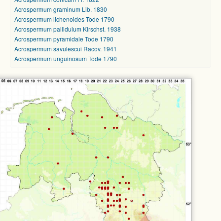
Acrospermum graminum Lib. 1830
Acrospermum lichenoides Tode 1790
Acrospermum pallidulum Kirschst. 1938
Acrospermum pyramidale Tode 1790
Acrospermum savulescui Racov. 1941
Acrospermum unguinosum Tode 1790