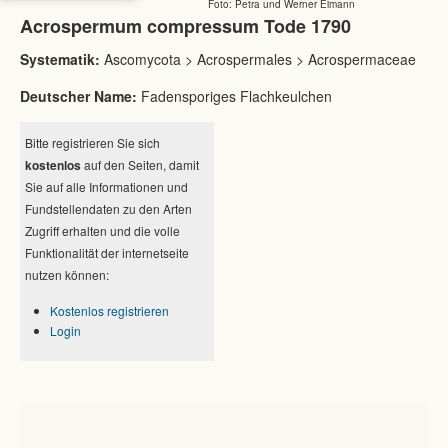
Foto: Petra und Werner Eimann
Acrospermum compressum Tode 1790
Systematik:
Ascomycota > Acrospermales > Acrospermaceae
Deutscher Name:
Fadensporiges Flachkeulchen
Bitte registrieren Sie sich
kostenlos
auf den Seiten, damit
Sie auf alle Informationen und
Fundstellendaten zu den Arten
Zugriff erhalten und die volle
Funktionalität der internetseite
nutzen können:
Kostenlos registrieren
Login