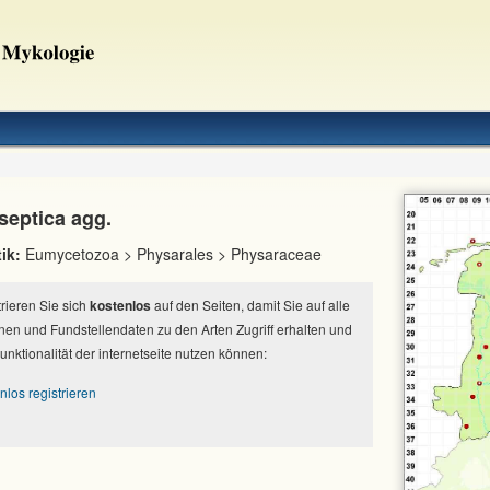
septica agg.
ik:
Eumycetozoa > Physarales > Physaraceae
strieren Sie sich
kostenlos
auf den Seiten, damit Sie auf alle
nen und Fundstellendaten zu den Arten Zugriff erhalten und
Funktionalität der internetseite nutzen können:
nlos registrieren