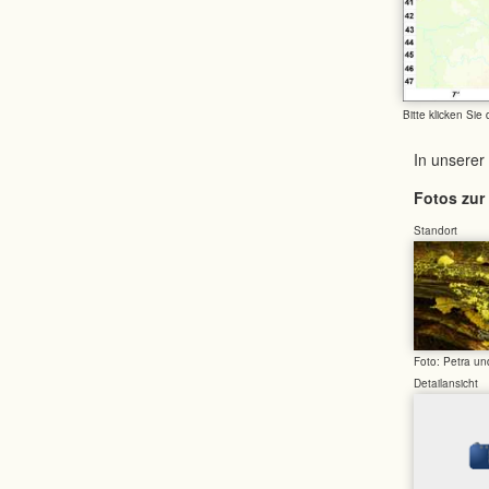
Bitte klicken Sie
In unserer
Fotos zur 
Standort
Foto: Petra u
Detailansicht