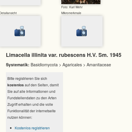
Foto: Karl Wehr
Detailansicht
Mikromerkmale
Limacella illinita var. rubescens H.V. Sm. 1945
Systematik:
Basidiomycota > Agaricales > Amanitaceae
Bitte registrieren Sie sich
kostenlos
auf den Seiten, damit
Sie auf alle Informationen und
Fundstellendaten zu den Arten
Zugriff erhalten und die volle
Funktionalität der internetseite
nutzen können:
Kostenlos registrieren