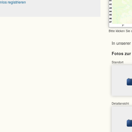
nlos registrieren
Bitte klicken Sie
In unserer
Fotos zur 
Standort
Detailansicht