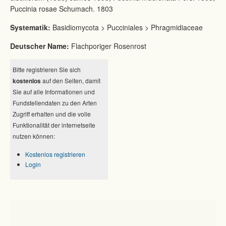
Puccinia rosae Schumach. 1803
Systematik:
Basidiomycota > Pucciniales > Phragmidiaceae
Deutscher Name:
Flachporiger Rosenrost
Bitte registrieren Sie sich
kostenlos
auf den Seiten, damit
Sie auf alle Informationen und
Fundstellendaten zu den Arten
Zugriff erhalten und die volle
Funktionalität der internetseite
nutzen können:
Kostenlos registrieren
Login