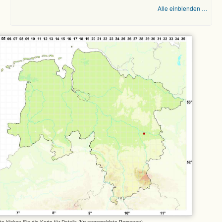
Alle einblenden …
tte klicken Sie die Karte für Details (für angemeldete Personen)