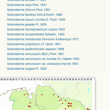
Scleroderma cepa Pers. 1801
Scleroderma citrinum Pers. 1801
Scleroderma flavidum Ellis & Everh. 1885
Scleroderma fuscum (Corda) E. Fisch. 1900
Scleroderma geaster Fr. 1829
Scleroderma hemisphaericum Lázaro 1902
Scleroderma lycoperdoides Schwein. 1822
Scleroderma meridionale Demoulin & Malençon 1971
Scleroderma polyrhizum J.F. Gmel. 1801
Scleroderma septentrionale Jeppson 1998
Scleroderma verrucosum (Bull.) Pers. 1801
Scleroderma verrucosum var. bovista (Fr.) Sebek 1953
Scleroderma verrucosum var. violascens Henrik 1953
Scleroderma vulgare Fr. 1829