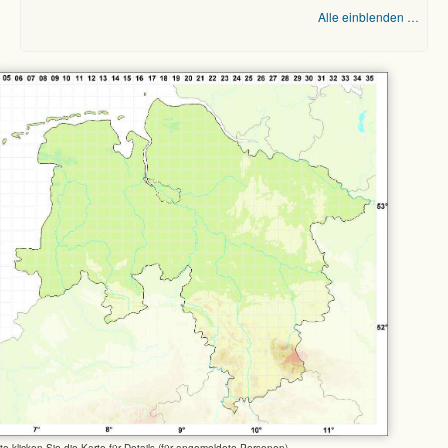
Alle einblenden …
tte klicken Sie die Karte für Details (für angemeldete Personen)