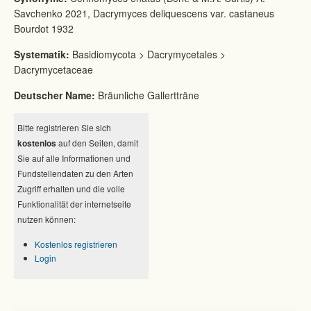
Savchenko 2021, Dacrymyces deliquescens var. castaneus
Bourdot 1932
Systematik:
Basidiomycota > Dacrymycetales >
Dacrymycetaceae
Deutscher Name:
Bräunliche Gallertträne
Bitte registrieren Sie sich
kostenlos
auf den Seiten, damit
Sie auf alle Informationen und
Fundstellendaten zu den Arten
Zugriff erhalten und die volle
Funktionalität der internetseite
nutzen können:
Kostenlos registrieren
Login