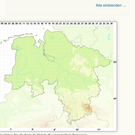
Alle einblenden …
tte klicken Sie die Karte für Details (für angemeldete Personen)