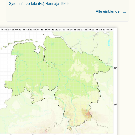
Gyromitra perlata (Fr.) Harmaja 1969
Alle einblenden …