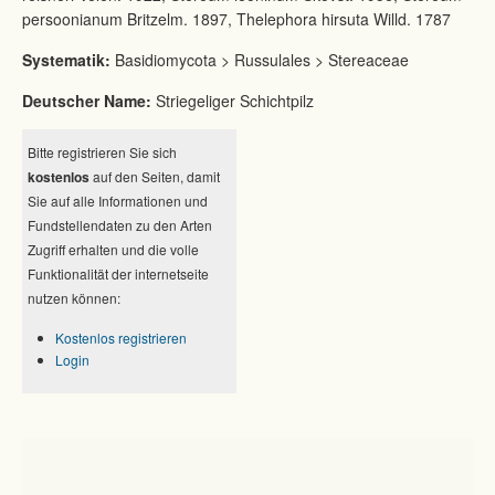
persoonianum Britzelm. 1897, Thelephora hirsuta Willd. 1787
Systematik:
Basidiomycota > Russulales > Stereaceae
Deutscher Name:
Striegeliger Schichtpilz
Bitte registrieren Sie sich
kostenlos
auf den Seiten, damit
Sie auf alle Informationen und
Fundstellendaten zu den Arten
Zugriff erhalten und die volle
Funktionalität der internetseite
nutzen können:
Kostenlos registrieren
Login