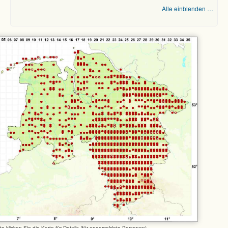
Alle einblenden …
tte klicken Sie die Karte für Details (für angemeldete Personen)