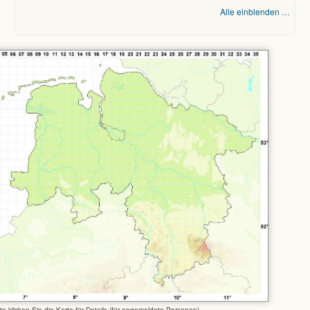
Alle einblenden …
tte klicken Sie die Karte für Details (für angemeldete Personen)