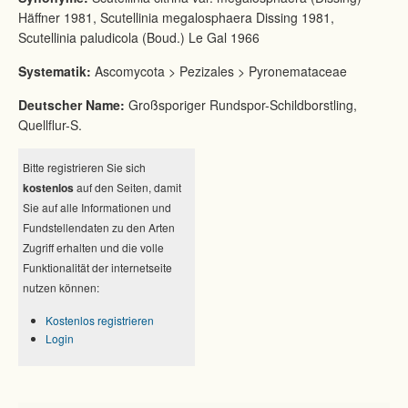
Häffner 1981, Scutellinia megalosphaera Dissing 1981,
Scutellinia paludicola (Boud.) Le Gal 1966
Systematik:
Ascomycota > Pezizales > Pyronemataceae
Deutscher Name:
Großsporiger Rundspor-Schildborstling,
Quellflur-S.
Bitte registrieren Sie sich
kostenlos
auf den Seiten, damit
Sie auf alle Informationen und
Fundstellendaten zu den Arten
Zugriff erhalten und die volle
Funktionalität der internetseite
nutzen können:
Kostenlos registrieren
Login