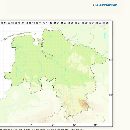
Alle einblenden …
tte klicken Sie die Karte für Details (für angemeldete Personen)