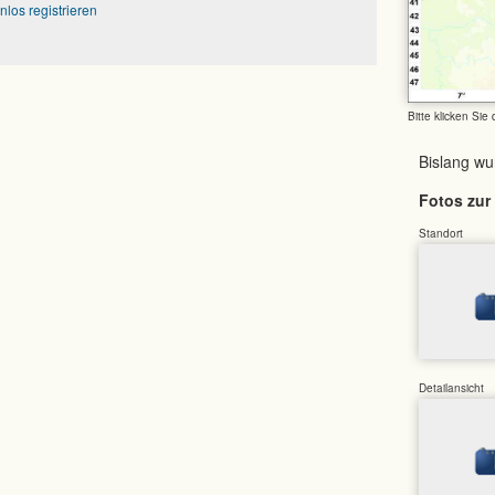
nlos registrieren
Bitte klicken Sie
Bislang w
Fotos zur 
Standort
Detailansicht