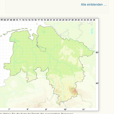
Alle einblenden …
tte klicken Sie die Karte für Details (für angemeldete Personen)