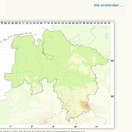
Alle einblenden …
tte klicken Sie die Karte für Details (für angemeldete Personen)