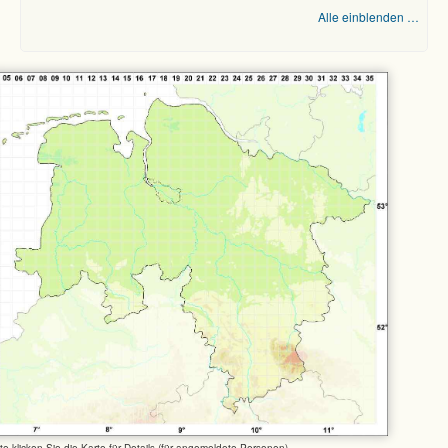
Alle einblenden …
tte klicken Sie die Karte für Details (für angemeldete Personen)