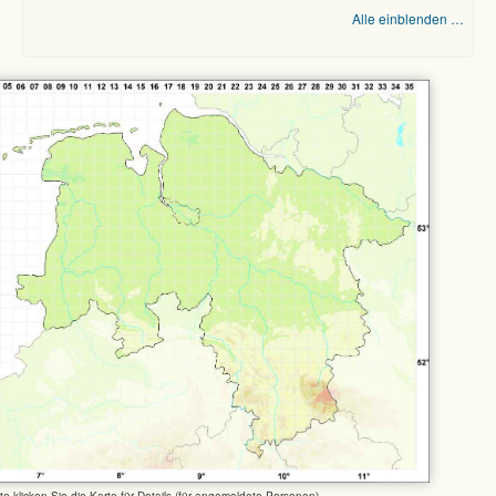
Alle einblenden …
tte klicken Sie die Karte für Details (für angemeldete Personen)