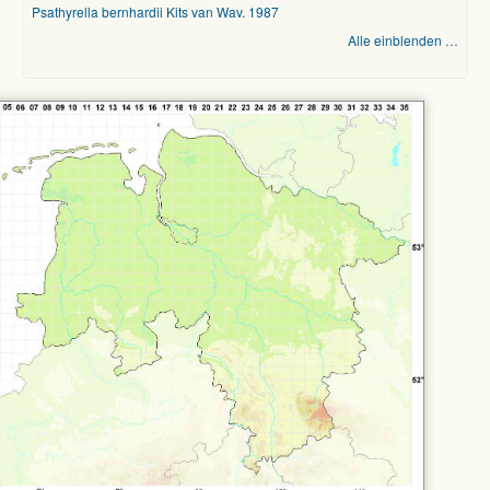
Psathyrella bernhardii Kits van Wav. 1987
Alle einblenden …