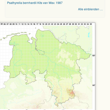
Psathyrella bernhardii Kits van Wav. 1987
Alle einblenden …