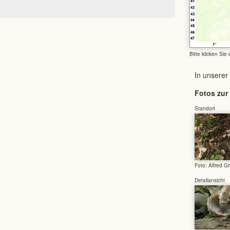
Bitte klicken Sie
In unserer
Fotos zur 
Standort
Foto: Alfred G
Detailansicht