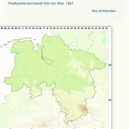
Psathyrella bernhardii Kits van Wav. 1987
Alle einblenden …