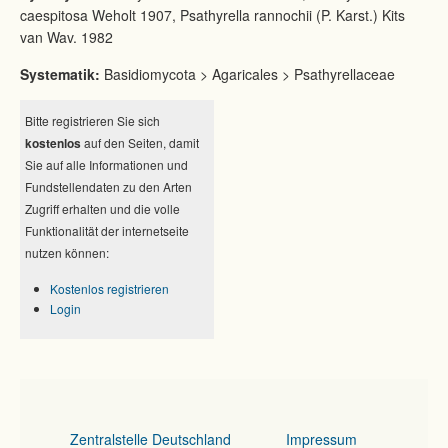
caespitosa Weholt 1907, Psathyrella rannochii (P. Karst.) Kits
van Wav. 1982
Systematik:
Basidiomycota > Agaricales > Psathyrellaceae
Bitte registrieren Sie sich
kostenlos
auf den Seiten, damit
Sie auf alle Informationen und
Fundstellendaten zu den Arten
Zugriff erhalten und die volle
Funktionalität der internetseite
nutzen können:
Kostenlos registrieren
Login
Zentralstelle Deutschland
Impressum