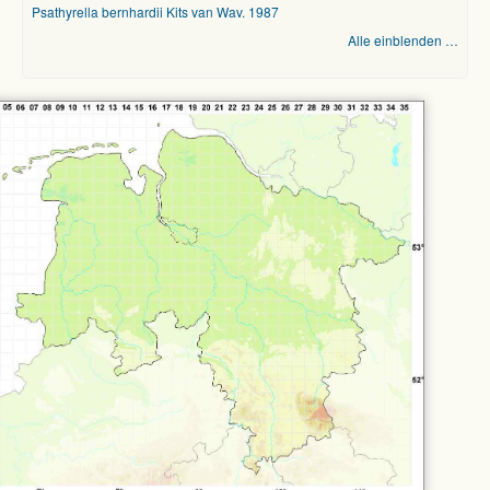
Psathyrella bernhardii Kits van Wav. 1987
Alle einblenden …