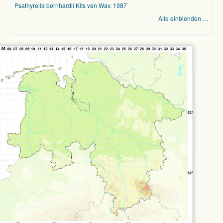
Psathyrella bernhardii Kits van Wav. 1987
Alle einblenden …