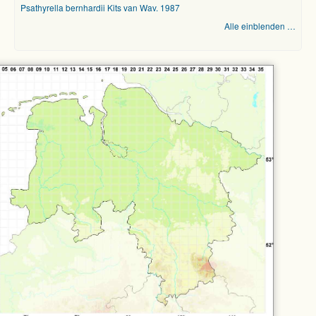
Psathyrella bernhardii Kits van Wav. 1987
Alle einblenden …