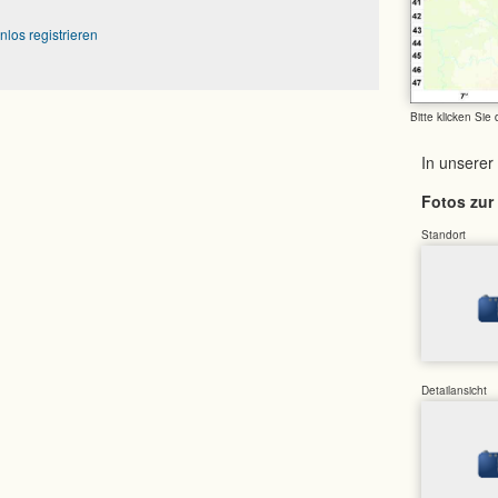
nlos registrieren
Bitte klicken Sie
In unserer
Fotos zur 
Standort
Detailansicht